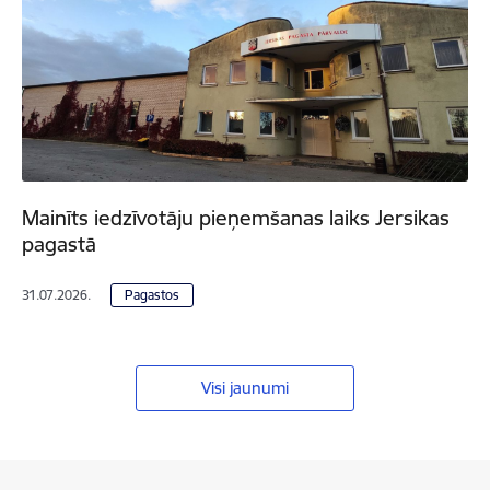
Mainīts iedzīvotāju pieņemšanas laiks Jersikas
pagastā
31.07.2026.
Pagastos
Visi jaunumi