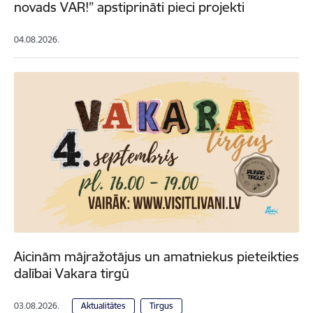
novads VAR!” apstiprināti pieci projekti
04.08.2026.
Aicinām mājražotājus un amatniekus pieteikties
dalībai Vakara tirgū
03.08.2026.
Aktualitātes
Tirgus