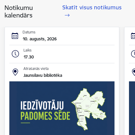
Notikumu
Skatīt visus notikumus
kalendārs
Datums
10. augusts, 2026
Laiks
17.30
Atrašanās vieta
Jaunsilavu bibliotēka