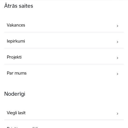
Ātrās saites
Vakances
Iepirkumi
Projekti
Par mums
Noderīgi
Viegli lasīt