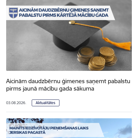
Aicinām daudzbērnu ģimenes saņemt pabalstu
pirms jaunā mācību gada sākuma
03.08.2026.
Aktualitātes