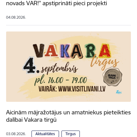
novads VAR!” apstiprināti pieci projekti
04.08.2026.
Aicinām mājražotājus un amatniekus pieteikties
dalībai Vakara tirgū
03.08.2026.
Aktualitātes
Tirgus