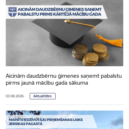
Aicinām daudzbērnu ģimenes saņemt pabalstu
pirms jaunā mācību gada sākuma
03.08.2026.
Aktualitātes