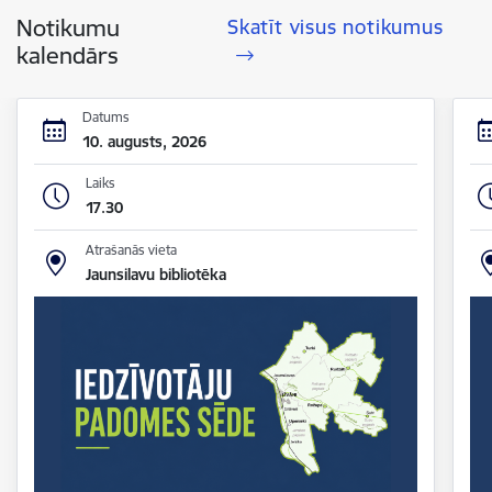
Notikumu
Skatīt visus notikumus
kalendārs
Datums
10. augusts, 2026
Laiks
17.30
Atrašanās vieta
Jaunsilavu bibliotēka