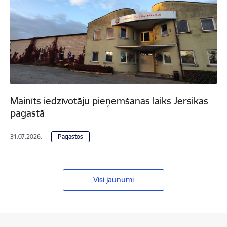
Mainīts iedzīvotāju pieņemšanas laiks Jersikas
pagastā
31.07.2026.
Pagastos
Visi jaunumi