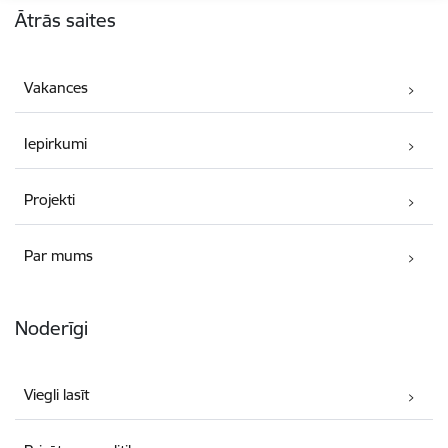
Ātrās saites
Vakances
Iepirkumi
Projekti
Par mums
Noderīgi
Viegli lasīt