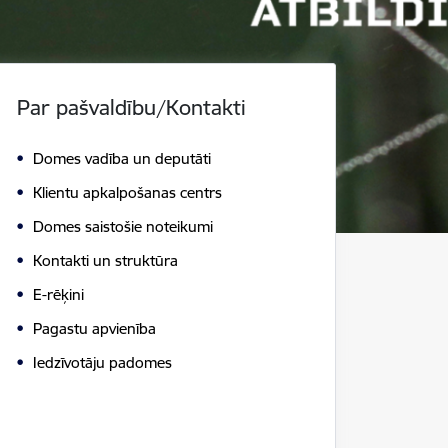
Par pašvaldību/Kontakti
Domes vadība un deputāti
Klientu apkalpošanas centrs
Domes saistošie noteikumi
Kontakti un struktūra
E-rēķini
Pagastu apvienība
Iedzīvotāju padomes