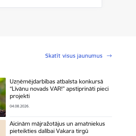
Skatīt visus jaunumus
Uzņēmējdarbības atbalsta konkursā
“Līvānu novads VAR!” apstiprināti pieci
projekti
04.08.2026.
Aicinām mājražotājus un amatniekus
pieteikties dalībai Vakara tirgū