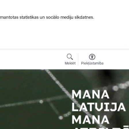
zmantotas statistikas un sociālo mediju sīkdatnes.
Meklēt
Piekļūstamība