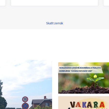
Skatīt zemāk