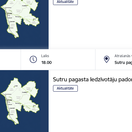
Aktualitāte
Laiks
Atrašanās 
18.00
Sutru pag
Sutru pagasta Iedzīvotāju pad
Aktualitāte