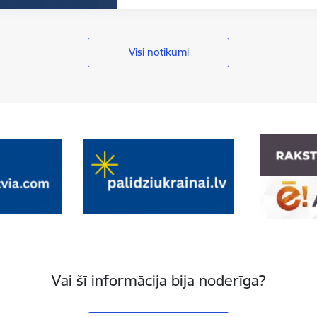
Visi notikumi
Vai šī informācija bija noderīga?