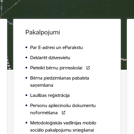
Pakalpojumi
Par E-adresi un eParakstu
Deklarēt dzīvesvietu
Pieteikt bērnu pirmsskolai
Bērna piedzimšanas pabalsta
saņemšana
Laulības reģistrācija
Personu apliecinošu dokumentu
noformēšana
Metodoloģiskās vadlīnijas mobilo
sociālo pakalpojumu sniegšanai