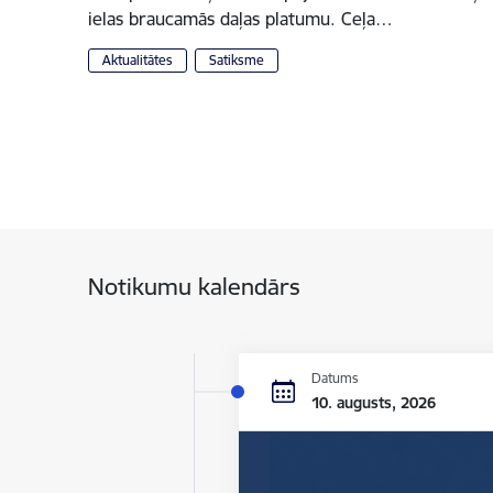
ielas braucamās daļas platumu. Ceļa…
Aktualitātes
Satiksme
Notikumu kalendārs
Datums
10. augusts, 2026