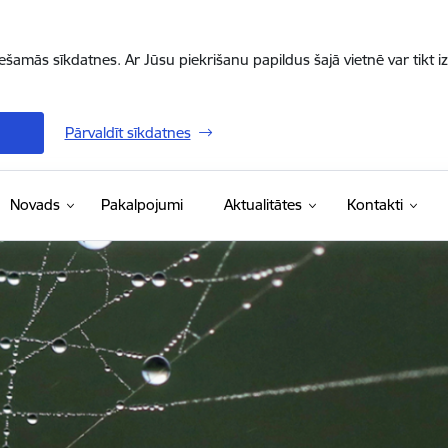
iešamās sīkdatnes. Ar Jūsu piekrišanu papildus šajā vietnē var tikt i
Pārvaldīt sīkdatnes
Novads
Pakalpojumi
Aktualitātes
Kontakti