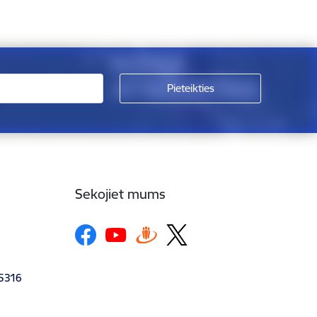
Sekojiet mums
-5316