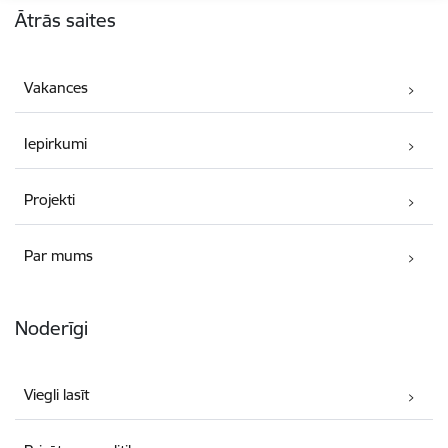
Ātrās saites
Vakances
Iepirkumi
Projekti
Par mums
Noderīgi
Viegli lasīt