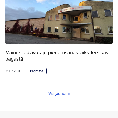
Mainīts iedzīvotāju pieņemšanas laiks Jersikas
pagastā
31.07.2026.
Pagastos
Visi jaunumi