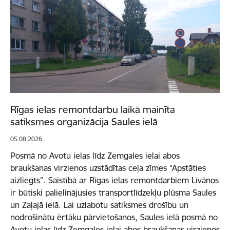
Rīgas ielas remontdarbu laikā mainīta
satiksmes organizācija Saules ielā
05.08.2026.
Posmā no Avotu ielas līdz Zemgales ielai abos
braukšanas virzienos uzstādītas ceļa zīmes “Apstāties
aizliegts”. Saistībā ar Rīgas ielas remontdarbiem Līvānos
ir būtiski palielinājusies transportlīdzekļu plūsma Saules
un Zaļajā ielā. Lai uzlabotu satiksmes drošību un
nodrošinātu ērtāku pārvietošanos, Saules ielā posmā no
Avotu ielas līdz Zemgales ielai abos braukšanas virzienos