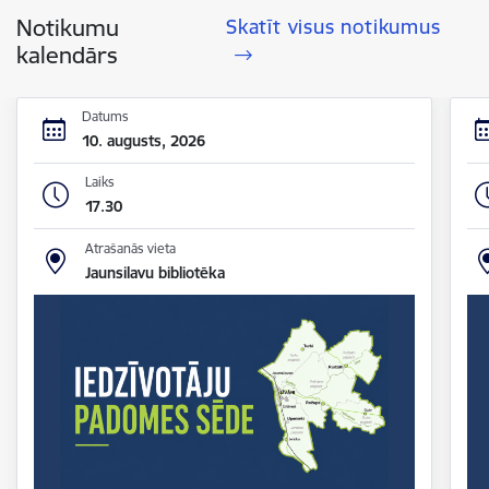
Notikumu
Skatīt visus notikumus
kalendārs
Datums
10. augusts, 2026
Laiks
17.30
Atrašanās vieta
Jaunsilavu bibliotēka