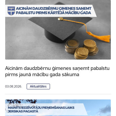
Aicinām daudzbērnu ģimenes saņemt pabalstu
pirms jaunā mācību gada sākuma
03.08.2026.
Aktualitātes