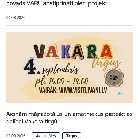
novads VAR!” apstiprināti pieci projekti
04.08.2026.
Aicinām mājražotājus un amatniekus pieteikties
dalībai Vakara tirgū
03.08.2026.
Aktualitātes
Tirgus