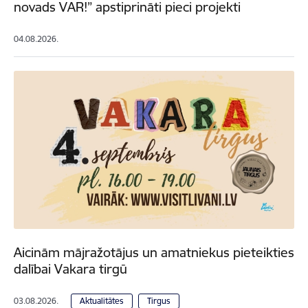
novads VAR!” apstiprināti pieci projekti
04.08.2026.
Aicinām mājražotājus un amatniekus pieteikties
dalībai Vakara tirgū
03.08.2026.
Aktualitātes
Tirgus