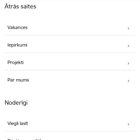
Ātrās saites
Vakances
Iepirkumi
Projekti
Par mums
Noderīgi
Viegli lasīt