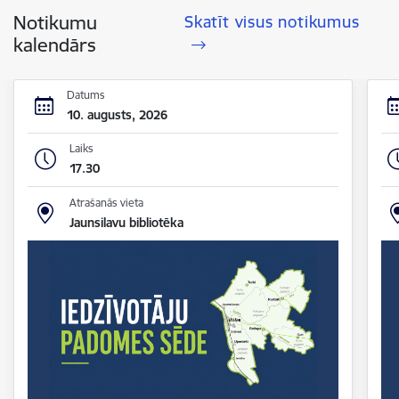
Notikumu
Skatīt visus notikumus
kalendārs
Datums
10. augusts, 2026
Laiks
17.30
Atrašanās vieta
Jaunsilavu bibliotēka