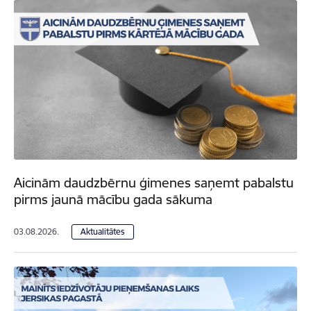
Aicinām daudzbērnu ģimenes saņemt pabalstu
pirms jaunā mācību gada sākuma
03.08.2026.
Aktualitātes