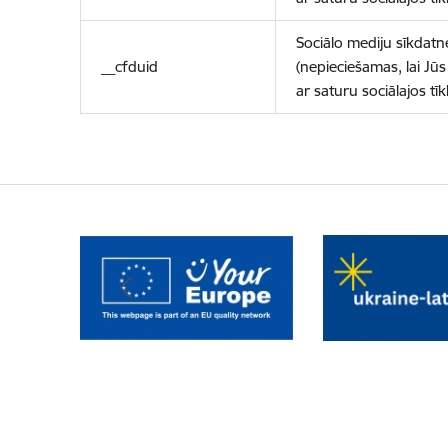
Sociālo mediju sīkdatn
__cfduid
(nepieciešamas, lai Jūs 
ar saturu sociālajos tīk