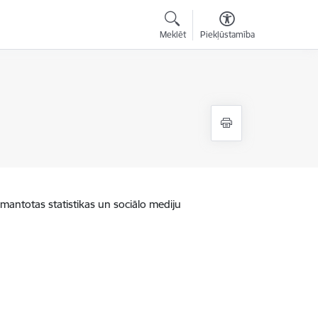
Meklēt
Piekļūstamība
zmantotas statistikas un sociālo mediju