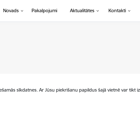
Novads
Pakalpojumi
Aktualitātes
Kontakti
iešamās sīkdatnes. Ar Jūsu piekrišanu papildus šajā vietnē var tikt i