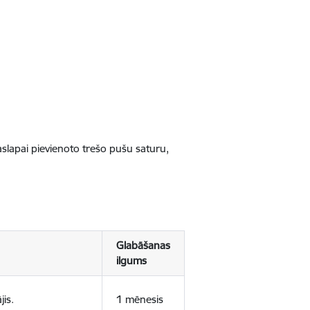
jaslapai pievienoto trešo pušu saturu,
Glabāšanas
ilgums
jis.
1 mēnesis