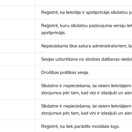
Reģistrē, ka lietotājs ir apstiprinājis sīkdatņu
Reģistrē, kuru sīkdatņu paziņojuma versiju liet
apstiprinājis.
Nepieciešams tikai satura administratoriem, lai
Sesijas uzturēšana no slodzes dalīšanas viedo
Drošības politikas sesija.
Sīkdatne ir nepieciešama, lai visiem lietotājiem
ziņojumus pēc tam, kad viņi ir izlasījuši un aizv
Sīkdatne ir nepieciešama, lai visiem lietotājiem
ziņojumus pēc tam, kad viņi ir izlasījuši un aizv
Reģistrē, ka tiek parādīts modālais logs.