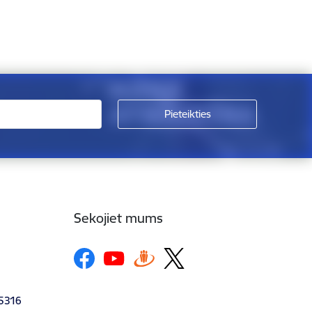
Sekojiet mums
-5316