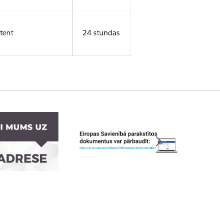
tent
24 stundas