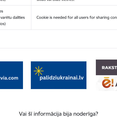
es
varētu dalīties
Cookie is needed for all users for sharing con
los)
Vai šī informācija bija noderīga?