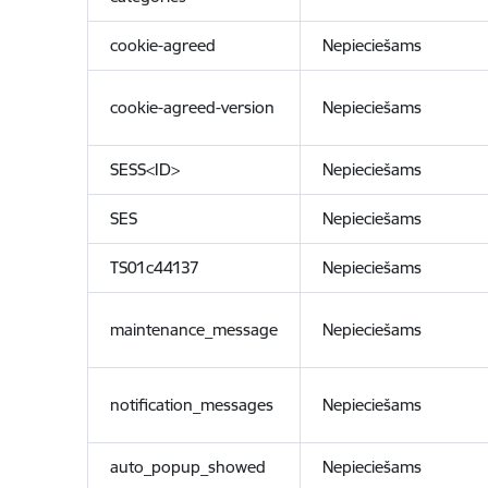
cookie-agreed
Nepieciešams
cookie-agreed-version
Nepieciešams
SESS<ID>
Nepieciešams
SES
Nepieciešams
TS01c44137
Nepieciešams
maintenance_message
Nepieciešams
notification_messages
Nepieciešams
auto_popup_showed
Nepieciešams