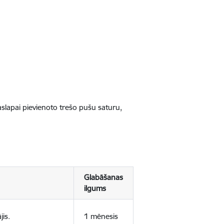
jaslapai pievienoto trešo pušu saturu,
Glabāšanas
ilgums
jis.
1 mēnesis