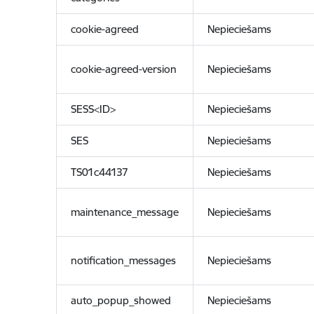
cookie-agreed
Nepieciešams
cookie-agreed-version
Nepieciešams
SESS<ID>
Nepieciešams
SES
Nepieciešams
TS01c44137
Nepieciešams
maintenance_message
Nepieciešams
notification_messages
Nepieciešams
auto_popup_showed
Nepieciešams