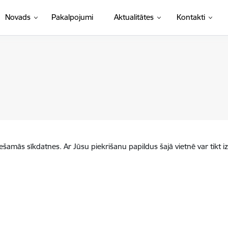
Novads
Pakalpojumi
Aktualitātes
Kontakti
iešamās sīkdatnes. Ar Jūsu piekrišanu papildus šajā vietnē var tikt i