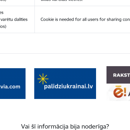
es
varētu dalīties
Cookie is needed for all users for sharing con
los)
Vai šī informācija bija noderīga?