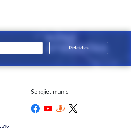
Sekojiet mums
-5316