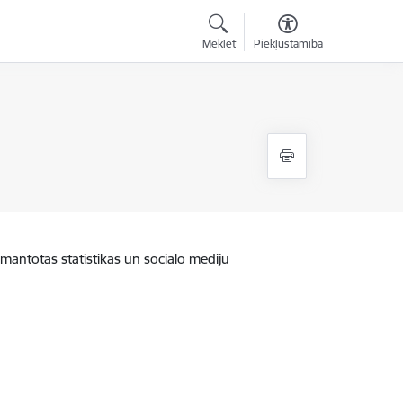
Meklēt
Piekļūstamība
zmantotas statistikas un sociālo mediju