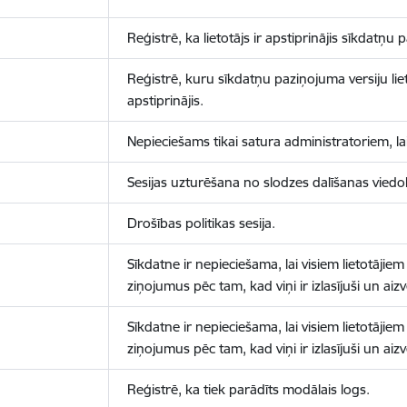
Reģistrē, ka lietotājs ir apstiprinājis sīkdatņu
Reģistrē, kuru sīkdatņu paziņojuma versiju liet
apstiprinājis.
Nepieciešams tikai satura administratoriem, lai
Sesijas uzturēšana no slodzes dalīšanas viedo
Drošības politikas sesija.
Sīkdatne ir nepieciešama, lai visiem lietotājiem
ziņojumus pēc tam, kad viņi ir izlasījuši un aizv
Sīkdatne ir nepieciešama, lai visiem lietotājiem
ziņojumus pēc tam, kad viņi ir izlasījuši un aizv
Reģistrē, ka tiek parādīts modālais logs.