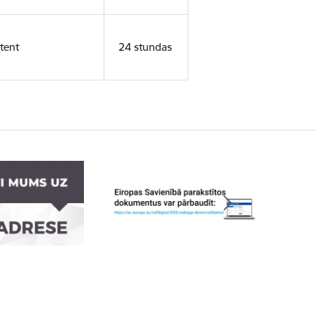
tent
24 stundas