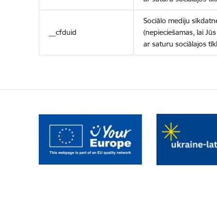
Sociālo mediju sīkdatn
__cfduid
(nepieciešamas, lai Jūs 
ar saturu sociālajos tīk