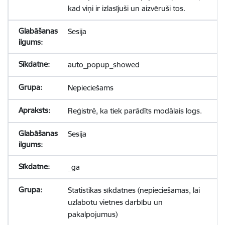
kad viņi ir izlasījuši un aizvēruši tos.
Sesija
auto_popup_showed
Nepieciešams
Reģistrē, ka tiek parādīts modālais logs.
Sesija
_ga
Statistikas sīkdatnes (nepieciešamas, lai
uzlabotu vietnes darbību un
pakalpojumus)