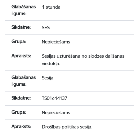
1 stunda
SES
Nepieciešams
Sesijas uzturēšana no slodzes dalīšanas
viedokļa.
Sesija
TS01c44137
Nepieciešams
Drošības politikas sesija.