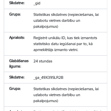
_gid
Statistikas sīkdatnes (nepieciešamas, lai
uzlabotu vietnes darbību un
pakalpojumus)
Reģistrē unikālu ID, kas tiek izmantots
statistisko datu iegūšanai par to, kā
apmeklētājs izmanto vietni.
24 stundas
_ga_49X39SLR2B
Statistikas sīkdatnes (nepieciešamas, lai
uzlabotu vietnes darbību un
pakalpojumus)