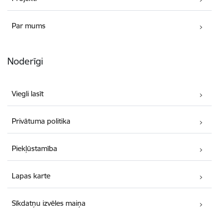
Par mums
Noderīgi
Viegli lasīt
Privātuma politika
Piekļūstamība
Lapas karte
Sīkdatņu izvēles maiņa