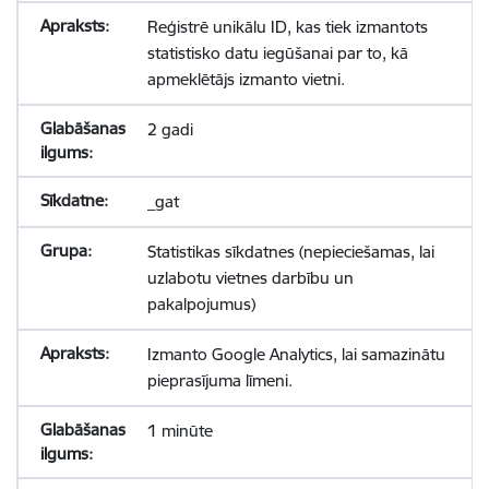
Reģistrē unikālu ID, kas tiek izmantots
statistisko datu iegūšanai par to, kā
apmeklētājs izmanto vietni.
2 gadi
_gat
Statistikas sīkdatnes (nepieciešamas, lai
uzlabotu vietnes darbību un
pakalpojumus)
Izmanto Google Analytics, lai samazinātu
pieprasījuma līmeni.
1 minūte