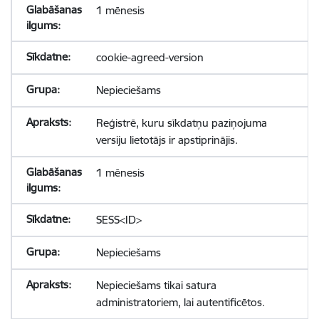
1 mēnesis
cookie-agreed-version
Nepieciešams
Reģistrē, kuru sīkdatņu paziņojuma
versiju lietotājs ir apstiprinājis.
1 mēnesis
SESS<ID>
Nepieciešams
Nepieciešams tikai satura
administratoriem, lai autentificētos.