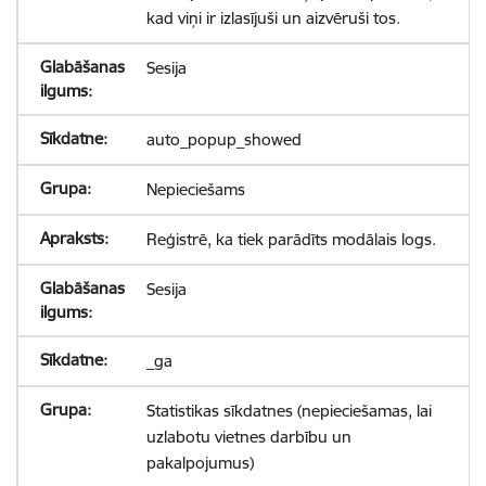
kad viņi ir izlasījuši un aizvēruši tos.
Sesija
auto_popup_showed
Nepieciešams
Reģistrē, ka tiek parādīts modālais logs.
Sesija
_ga
Statistikas sīkdatnes (nepieciešamas, lai
uzlabotu vietnes darbību un
pakalpojumus)