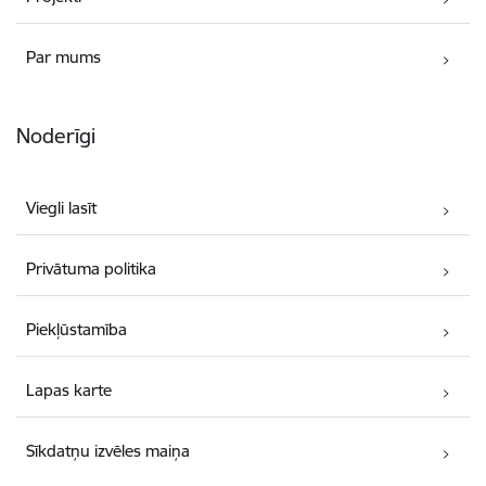
Par mums
Noderīgi
Viegli lasīt
Privātuma politika
Piekļūstamība
Lapas karte
Sīkdatņu izvēles maiņa