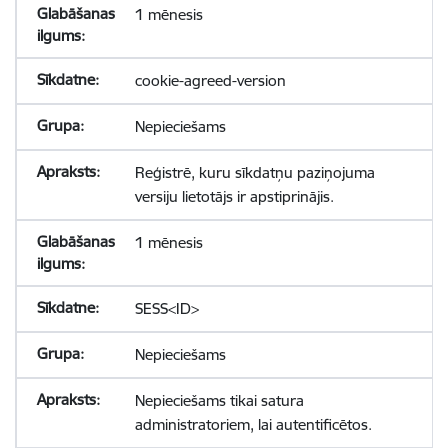
1 mēnesis
cookie-agreed-version
Nepieciešams
Reģistrē, kuru sīkdatņu paziņojuma
versiju lietotājs ir apstiprinājis.
1 mēnesis
SESS<ID>
Nepieciešams
Nepieciešams tikai satura
administratoriem, lai autentificētos.