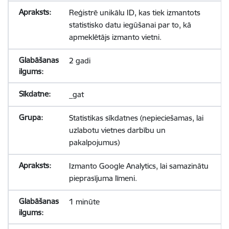
Reģistrē unikālu ID, kas tiek izmantots
statistisko datu iegūšanai par to, kā
apmeklētājs izmanto vietni.
2 gadi
_gat
Statistikas sīkdatnes (nepieciešamas, lai
uzlabotu vietnes darbību un
pakalpojumus)
Izmanto Google Analytics, lai samazinātu
pieprasījuma līmeni.
1 minūte