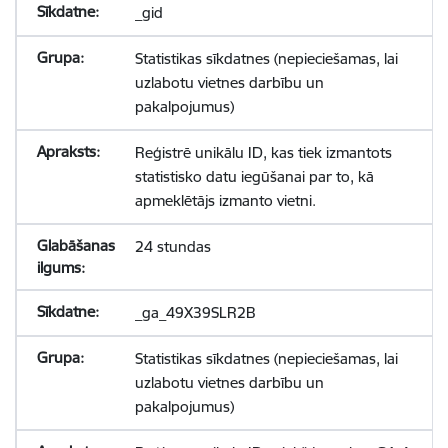
_gid
Statistikas sīkdatnes (nepieciešamas, lai
uzlabotu vietnes darbību un
pakalpojumus)
Reģistrē unikālu ID, kas tiek izmantots
statistisko datu iegūšanai par to, kā
apmeklētājs izmanto vietni.
24 stundas
_ga_49X39SLR2B
Statistikas sīkdatnes (nepieciešamas, lai
uzlabotu vietnes darbību un
pakalpojumus)