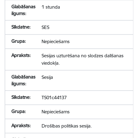
1 stunda
SES
Nepieciešams
Sesijas uzturēšana no slodzes dalīšanas
viedokļa.
Sesija
TS01c44137
Nepieciešams
Drošības politikas sesija.