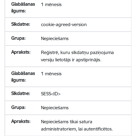
1 mēnesis
cookie-agreed-version
Nepieciešams
Reģistrē, kuru sīkdatņu paziņojuma
versiju lietotājs ir apstiprinājis.
1 mēnesis
SESS<ID>
Nepieciešams
Nepieciešams tikai satura
administratoriem, lai autentificētos.