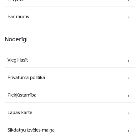
Par mums
Noderīgi
Viegli lasīt
Privātuma politika
Piekļūstamība
Lapas karte
Sīkdatņu izvēles maiņa