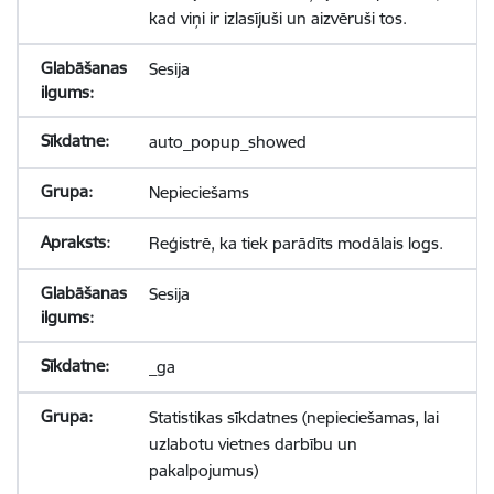
kad viņi ir izlasījuši un aizvēruši tos.
Sesija
auto_popup_showed
Nepieciešams
Reģistrē, ka tiek parādīts modālais logs.
Sesija
_ga
Statistikas sīkdatnes (nepieciešamas, lai
uzlabotu vietnes darbību un
pakalpojumus)