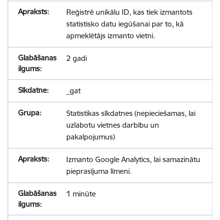
Reģistrē unikālu ID, kas tiek izmantots
statistisko datu iegūšanai par to, kā
apmeklētājs izmanto vietni.
2 gadi
_gat
Statistikas sīkdatnes (nepieciešamas, lai
uzlabotu vietnes darbību un
pakalpojumus)
Izmanto Google Analytics, lai samazinātu
pieprasījuma līmeni.
1 minūte