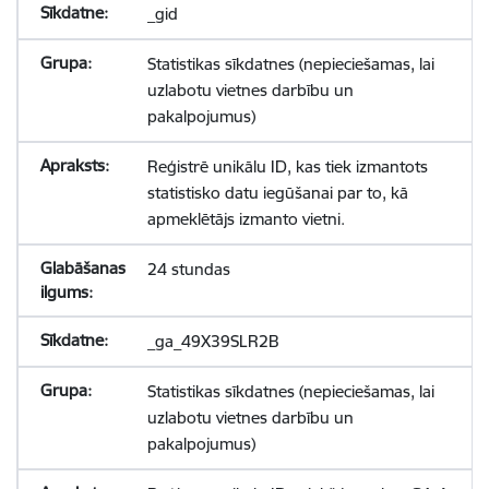
_gid
Statistikas sīkdatnes (nepieciešamas, lai
uzlabotu vietnes darbību un
pakalpojumus)
Reģistrē unikālu ID, kas tiek izmantots
statistisko datu iegūšanai par to, kā
apmeklētājs izmanto vietni.
24 stundas
_ga_49X39SLR2B
Statistikas sīkdatnes (nepieciešamas, lai
uzlabotu vietnes darbību un
pakalpojumus)