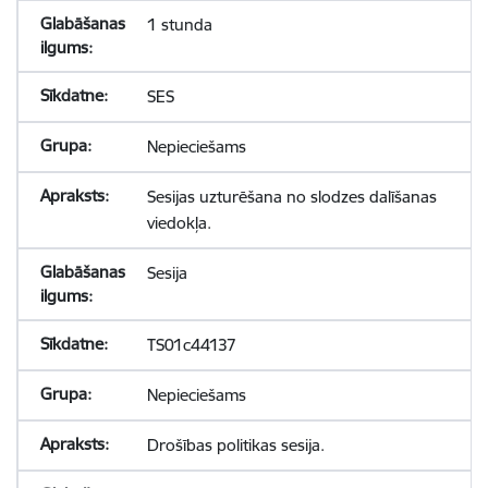
1 stunda
SES
Nepieciešams
Sesijas uzturēšana no slodzes dalīšanas
viedokļa.
Sesija
TS01c44137
Nepieciešams
Drošības politikas sesija.