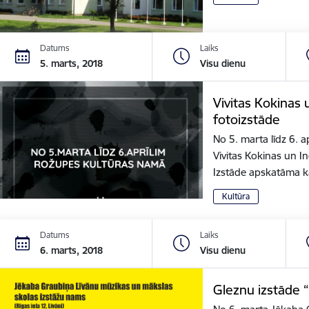
Datums
Laiks
5. marts, 2018
Visu dienu
Vivitas Kokinas
fotoizstāde
No 5. marta līdz 6. 
Vivitas Kokinas un I
Izstāde apskatāma 
Kultūra
Datums
Laiks
6. marts, 2018
Visu dienu
Gleznu izstāde