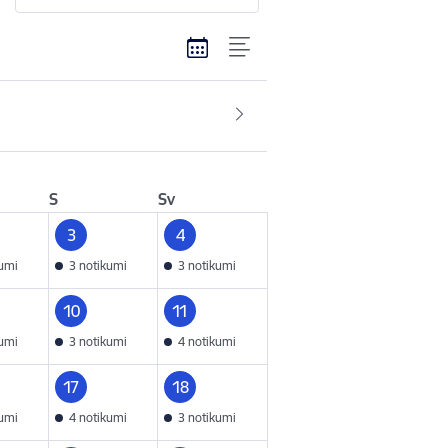
S
Sv
3
4
kumi
3 notikumi
3 notikumi
10
11
kumi
3 notikumi
4 notikumi
17
18
kumi
4 notikumi
3 notikumi