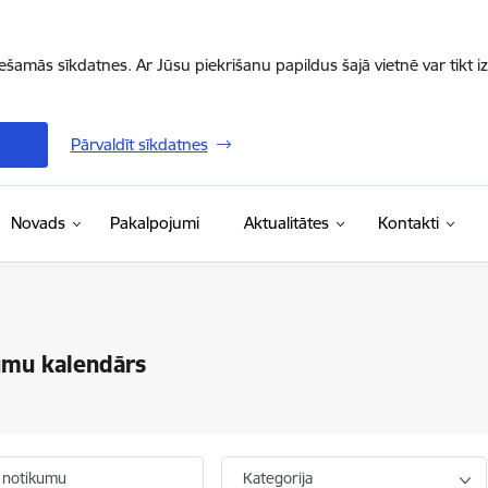
iešamās sīkdatnes. Ar Jūsu piekrišanu papildus šajā vietnē var tikt i
Pārvaldīt sīkdatnes
Novads
Pakalpojumi
Aktualitātes
Kontakti
umu kalendārs
 notikumu
Kategorija