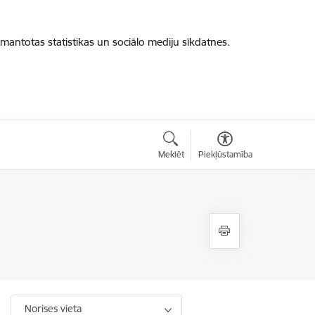
zmantotas statistikas un sociālo mediju sīkdatnes.
Meklēt
Piekļūstamība
Norises vieta