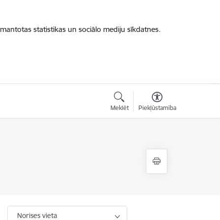
zmantotas statistikas un sociālo mediju sīkdatnes.
Meklēt
Piekļūstamība
Norises vieta