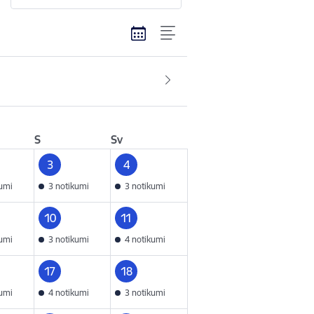
S
Sv
3
4
kumi
3 notikumi
3 notikumi
10
11
kumi
3 notikumi
4 notikumi
17
18
kumi
4 notikumi
3 notikumi