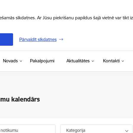
iešamās sīkdatnes. Ar Jūsu piekrišanu papildus šajā vietnē var tikt i
Pārvaldīt sīkdatnes
Novads
Pakalpojumi
Aktualitātes
Kontakti
umu kalendārs
 notikumu
Kategorija