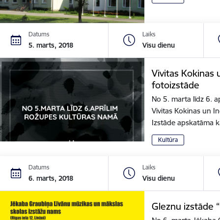
Datums
Laiks
5. marts, 2018
Visu dienu
Vivitas Kokinas
fotoizstāde
No 5. marta līdz 6. 
Vivitas Kokinas un I
Izstāde apskatāma 
Kultūra
Datums
Laiks
6. marts, 2018
Visu dienu
Gleznu izstāde