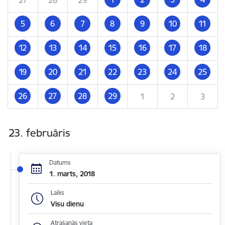
5
6
7
8
9
10
11
12
13
14
15
16
17
18
19
20
21
22
23
24
25
26
27
28
29
1
2
3
23. februāris
Datums
1. marts, 2018
Laiks
Visu dienu
Atrašanās vieta