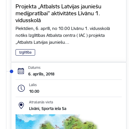
Projekta „Atbalsts Latvijas jauniešu
medijpratībai” aktivitātes Līvānu 1.
vidusskolā
Piektdien, 6. aprīlī, no 10.00 Līvānu 1. vidusskolā
notiks Izglītības Atbalsta centra ( IAC ) projekta
„Atbalsts Latvijas jauniešu…
Izglītība
Datums
6. aprīlis, 2018
Laiks
10.00
Atrašanās vieta
Līvāni, Sporta iela 5a