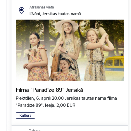
Atrašanās vieta
Līvāni, Jersikas tautas namā
Filma “Paradīze 89” Jersikā
Piektdien, 6. aprīlī 20.00 Jersikas tautas namā filma
“Paradīze 89”. Ieeja: 2,00 EUR.
Kultūra
Datums