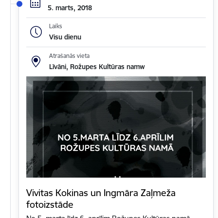
5. marts, 2018
Laiks
Visu dienu
Atrašanās vieta
Līvāni, Rožupes Kultūras namw
Vivitas Kokinas un Ingmāra Zaļmeža
fotoizstāde