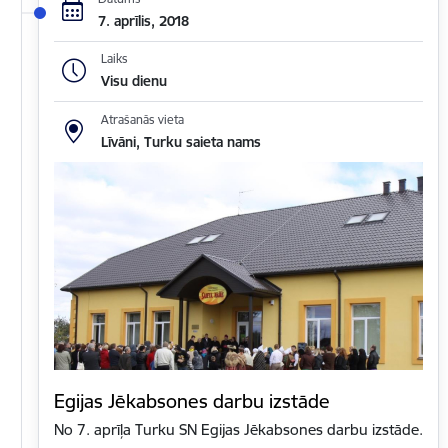
7. aprīlis, 2018
Laiks
Visu dienu
Atrašanās vieta
Līvāni, Turku saieta nams
Egijas Jēkabsones darbu izstāde
No 7. aprīļa Turku SN Egijas Jēkabsones darbu izstāde.