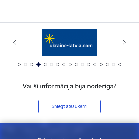
Vai šī informācija bija noderīga?
Sniegt atsauksmi