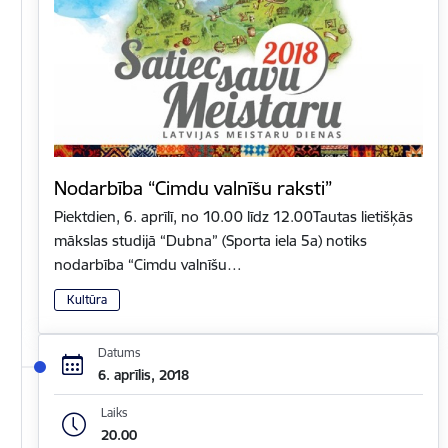
Nodarbība “Cimdu valnīšu raksti”
Piektdien, 6. aprīlī, no 10.00 līdz 12.00Tautas lietišķās
mākslas studijā “Dubna” (Sporta iela 5a) notiks
nodarbība “Cimdu valnīšu…
Kultūra
Datums
6. aprīlis, 2018
Laiks
20.00