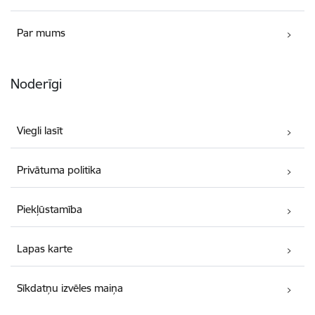
Par mums
Noderīgi
Viegli lasīt
Privātuma politika
Piekļūstamība
Lapas karte
Sīkdatņu izvēles maiņa