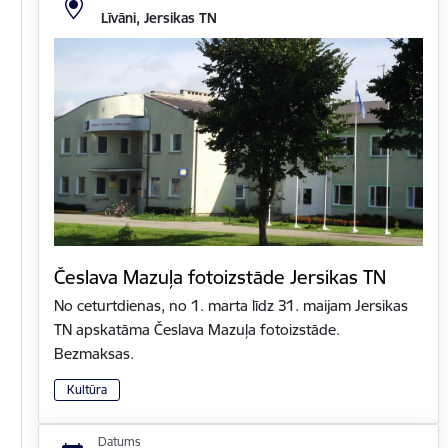
Līvāni, Jersikas TN
Česlava Mazuļa fotoizstāde Jersikas TN
No ceturtdienas, no 1. marta līdz 31. maijam Jersikas
TN apskatāma Česlava Mazuļa fotoizstāde.
Bezmaksas.
Kultūra
Datums