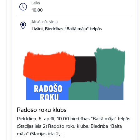
Laiks
10.00
Atrašanās vieta
Līvāni, Biedrības “Baltā māja” telpās
Radošo roku klubs
Piektdien, 6. aprīlī, 10.00 biedrības “Baltā māja” telpās
(Stacijas iela 2) Radošo roku klubs. Biedrība “Baltā
māja” (Stacijas iela 2,…