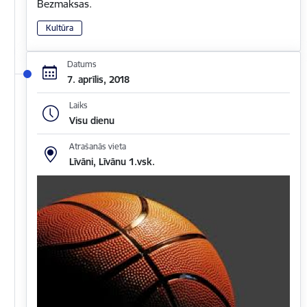
Bezmaksas.
Kultūra
Datums
7. aprīlis, 2018
Laiks
Visu dienu
Atrašanās vieta
Līvāni, Līvānu 1.vsk.