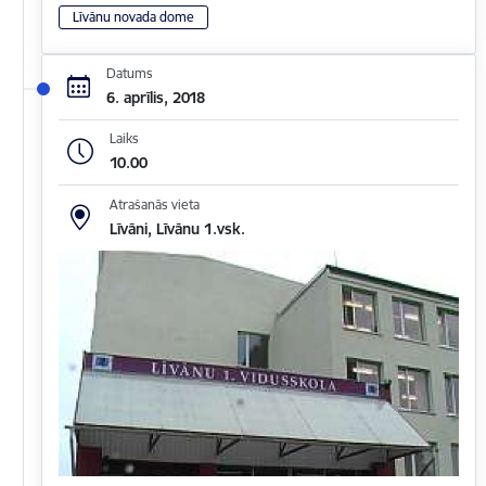
Līvānu novada dome
Datums
6. aprīlis, 2018
Laiks
10.00
Atrašanās vieta
Līvāni, Līvānu 1.vsk.