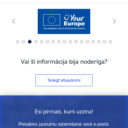
Vai šī informācija bija noderīga?
Sniegt atsauksmi
Esi pirmais, kurš uzzina!
Piesakies jaunumu saņemšanai savā e-pastā.