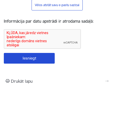
Vēlos atstāt savu e-pastu saziņai
Informācija par datu apstrādi ir atrodama sadaļā:
Drukāt lapu