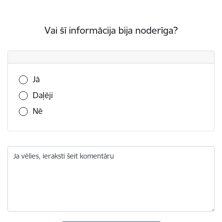
Vai šī informācija bija noderīga?
Vai šī informācija bija noderīga?
Jā
Daļēji
Nē
Ja vēlies, ieraksti šeit komentāru