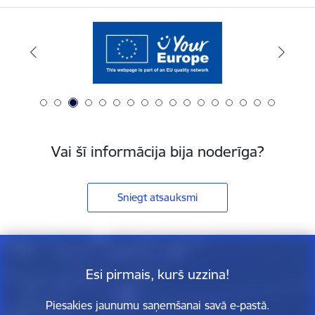
Vai šī informācija bija noderīga?
Sniegt atsauksmi
Esi pirmais, kurš uzzina!
Piesakies jaunumu saņemšanai savā e-pastā.