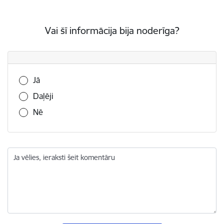
Vai šī informācija bija noderīga?
Vai šī informācija bija noderīga?
Jā
Daļēji
Nē
Ja vēlies, ieraksti šeit komentāru