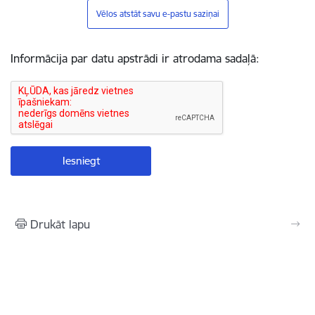
Vēlos atstāt savu e-pastu saziņai
Informācija par datu apstrādi ir atrodama sadaļā:
Drukāt lapu