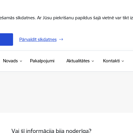
iešamās sīkdatnes. Ar Jūsu piekrišanu papildus šajā vietnē var tikt i
Pārvaldīt sīkdatnes
Novads
Pakalpojumi
Aktualitātes
Kontakti
Vai šī informācija bija noderīga?