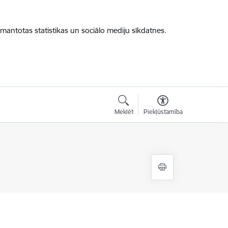
zmantotas statistikas un sociālo mediju sīkdatnes.
Meklēt
Piekļūstamība