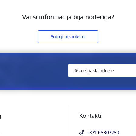
Vai šī informācija bija noderīga?
Sniegt atsauksmi
i
Kontakti
t
+371 65307250