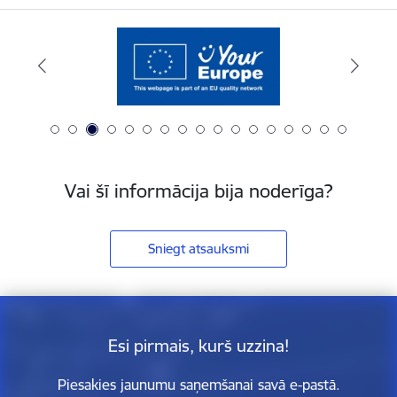
Vai šī informācija bija noderīga?
Sniegt atsauksmi
Esi pirmais, kurš uzzina!
Piesakies jaunumu saņemšanai savā e-pastā.