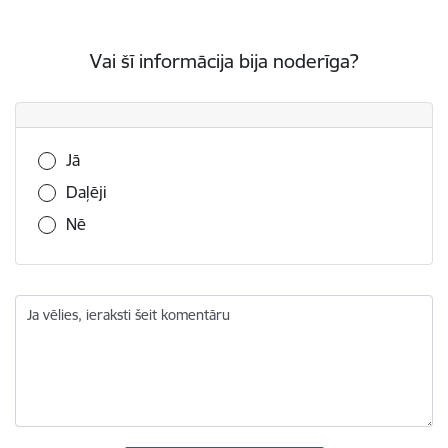
Vai šī informācija bija noderīga?
Vai šī informācija bija noderīga?
Jā
Daļēji
Nē
Ja vēlies, ieraksti šeit komentāru