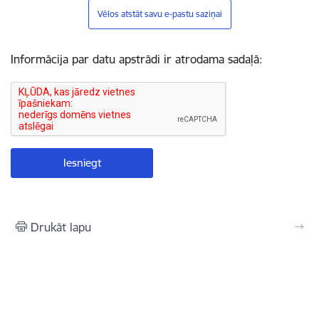
Vēlos atstāt savu e-pastu saziņai
Informācija par datu apstrādi ir atrodama sadaļā:
Drukāt lapu